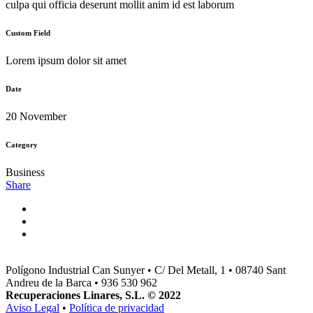
culpa qui officia deserunt mollit anim id est laborum
Custom Field
Lorem ipsum dolor sit amet
Date
20 November
Category
Business
Share
Polígono Industrial Can Sunyer • C/ Del Metall, 1 • 08740 Sant
Andreu de la Barca • 936 530 962
Recuperaciones Linares, S.L. © 2022
Aviso Legal
•
Política de privacidad