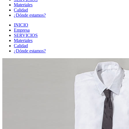
Materiales
Calidad
¿Dónde estamos?
INICIO
Empresa
SERVICIOS
Materiales
Calidad
¿Dónde estamos?